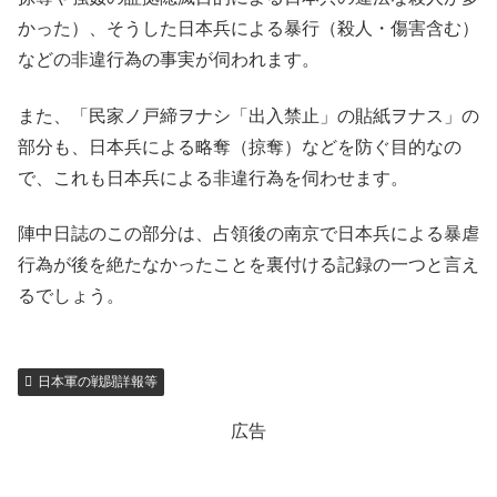
かった）、そうした日本兵による暴行（殺人・傷害含む）
などの非違行為の事実が伺われます。
また、「民家ノ戸締ヲナシ「出入禁止」の貼紙ヲナス」の
部分も、日本兵による略奪（掠奪）などを防ぐ目的なの
で、これも日本兵による非違行為を伺わせます。
陣中日誌のこの部分は、占領後の南京で日本兵による暴虐
行為が後を絶たなかったことを裏付ける記録の一つと言え
るでしょう。
日本軍の戦闘詳報等
広告