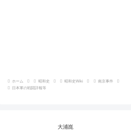
ホーム
昭和史
昭和史Wiki
南京事件
日本軍の戦闘詳報等
大浦崑